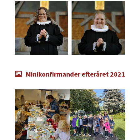
Minikonfirmander efteråret 2021
