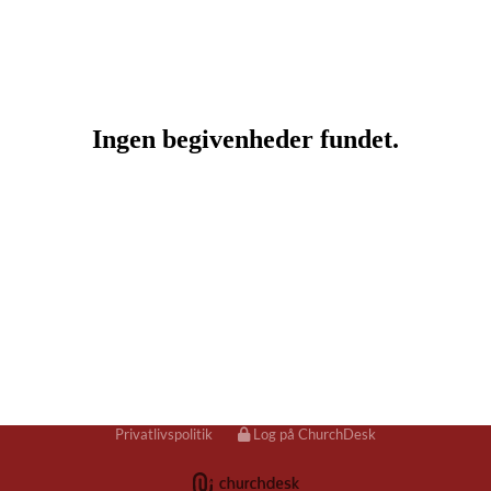
Privatlivspolitik
Log på ChurchDesk