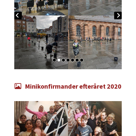
Minikonfirmander efteråret 2020
