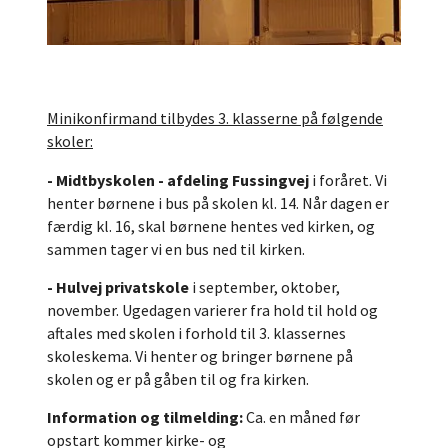
Minikonfirmand tilbydes 3. klasserne på følgende
skoler:
- Midtbyskolen - afdeling Fussingvej
i foråret. Vi
henter børnene i bus på skolen kl. 14. Når dagen er
færdig kl. 16, skal børnene hentes ved kirken, og
sammen tager vi en bus ned til kirken.
- Hulvej privatskole
i september, oktober,
november. Ugedagen varierer fra hold til hold og
aftales med skolen i forhold til 3. klassernes
skoleskema. Vi henter og bringer børnene på
skolen og er på gåben til og fra kirken.
Information og tilmelding:
Ca. en måned før
opstart kommer kirke- og