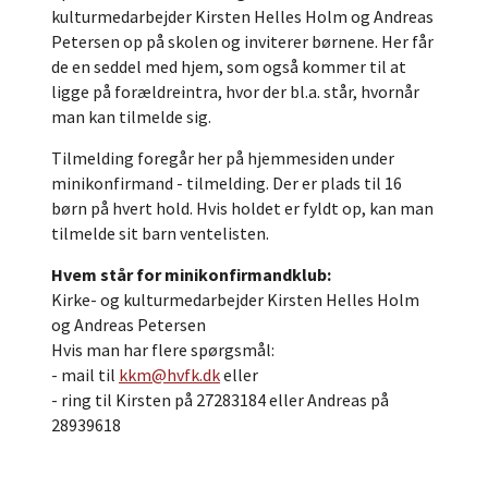
kulturmedarbejder Kirsten Helles Holm og Andreas
Petersen op på skolen og inviterer børnene. Her får
de en seddel med hjem, som også kommer til at
ligge på forældreintra, hvor der bl.a. står, hvornår
man kan tilmelde sig.
Tilmelding foregår her på hjemmesiden under
minikonfirmand - tilmelding. Der er plads til 16
børn på hvert hold. Hvis holdet er fyldt op, kan man
tilmelde sit barn ventelisten.
Hvem står for minikonfirmandklub:
Kirke- og kulturmedarbejder Kirsten Helles Holm
og Andreas Petersen
Hvis man har flere spørgsmål:
- mail til
kkm@hvfk.dk
eller
- ring til Kirsten på 27283184 eller Andreas på
28939618
​