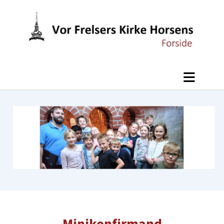
Minikonfirmand