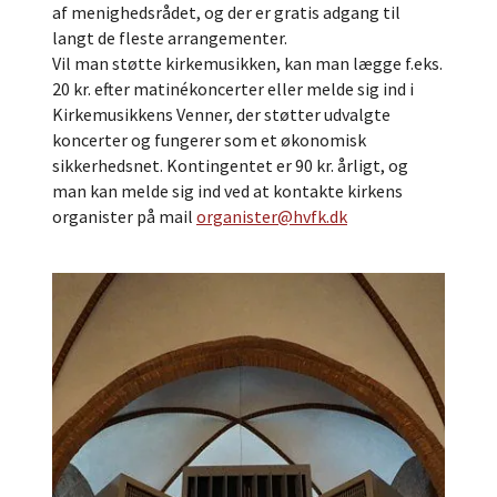
af menighedsrådet, og der er gratis adgang til
langt de fleste arrangementer.
Vil man støtte kirkemusikken, kan man lægge f.eks.
20 kr. efter matinékoncerter eller melde sig ind i
Kirkemusikkens Venner, der støtter udvalgte
koncerter og fungerer som et økonomisk
sikkerhedsnet. Kontingentet er 90 kr. årligt, og
man kan melde sig ind ved at kontakte kirkens
organister på mail
organister@hvfk.dk