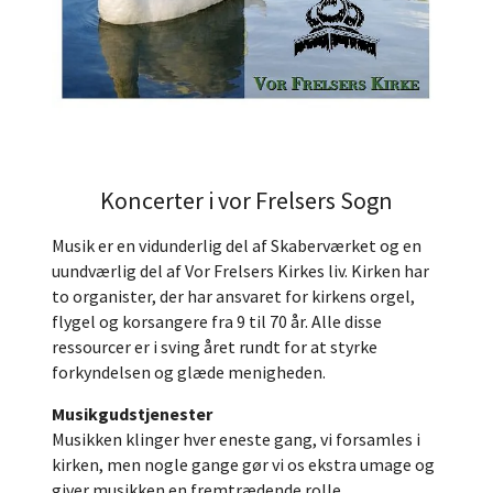
Koncerter i vor Frelsers Sogn
Musik er en vidunderlig del af Skaberværket og en
uundværlig del af Vor Frelsers Kirkes liv. Kirken har
to organister, der har ansvaret for kirkens orgel,
flygel og korsangere fra 9 til 70 år. Alle disse
ressourcer er i sving året rundt for at styrke
forkyndelsen og glæde menigheden.
Musikgudstjenester
Musikken klinger hver eneste gang, vi forsamles i
kirken, men nogle gange gør vi os ekstra umage og
giver musikken en fremtrædende rolle.