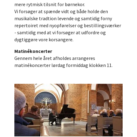
mere rytmisk tilsnit for børnekor.
Vi forsøger at spænde vidt og både holde den
musikalske tradtion levende og samtidig forny
repertoiret med nyopførelser og bestillingsværker
- samtidig med at vi forsøger at udfordre og
dygtiggøre vore korsangere.
Matinékoncerter
Gennem hele året afholdes arrangeres
matinékoncerter lørdag formiddag klokken 11.