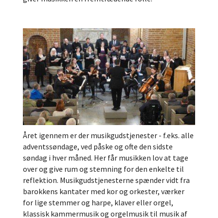
Året igennem er der musikgudstjenester - f.eks. alle
adventssøndage, ved påske og ofte den sidste
søndag i hver måned. Her får musikken lov at tage
over og give rum og stemning for den enkelte til
reflektion. Musikgudstjenesterne spænder vidt fra
barokkens kantater med kor og orkester, værker
for lige stemmer og harpe, klaver eller orgel,
klassisk kammermusik og orgelmusik til musik af