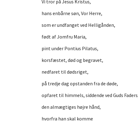
Vi tror på Jesus Kristus,
hans enbårne søn, Vor Herre,
som er undfanget ved Helligånden,
født af Jomfru Maria,
pint under Pontius Pilatus,
korsfæstet, død og begravet,
nedfaret til dødsriget,
på tredje dag opstanden fra de døde,
opfaret til himmels, siddende ved Guds Faders
den almægtiges højre hånd,
hvorfra han skal komme