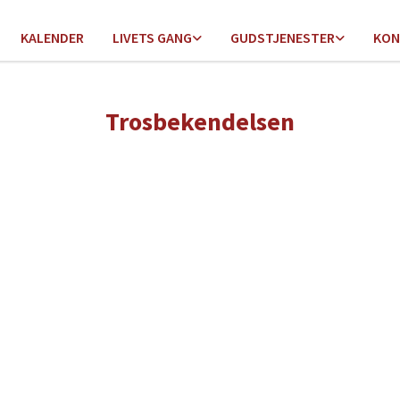
KALENDER
LIVETS GANG
GUDSTJENESTER
KON
Trosbekendelsen