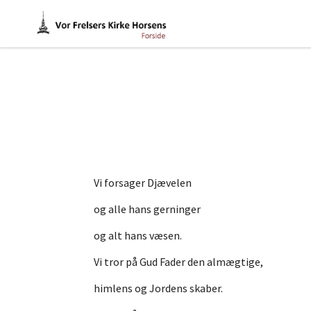
Vi forsager Djævelen
og alle hans gerninger
og alt hans væsen.
Vi tror på Gud Fader den almægtige,
himlens og Jordens skaber.