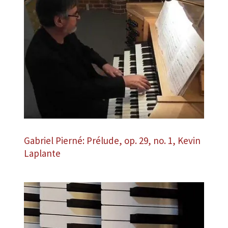
Gabriel Pierné: Prélude, op. 29, no. 1, Kevin
Laplante